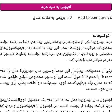
افزودن به سبد خرید
Add to compare
افزودن به علاقه مندی
توضیحات
برند نوتروژینا یکی از معروف‌ترین و معتبرترین برندهای دنیا در زمینه تولید
محصولات مراقبت از پوست است. این برند با استفاده از فرمولاسیون‌های
تخصصی و بهره‌گیری از تکنولوژی‌های پیشرفته توانسته رضایت میلیون‌ها
نفر در سراسر دنیا را جلب کند.
یکی از محصولات پرطرفدار این برند، لوسیون بدن نوتروژینا مدل Visibly
Renew با حجم 400 میل است. این لوسیون مخصوص افرادی طراحی شده
که به دنبال یک مرطوب‌کننده قوی، ترمیم‌کننده و لطافت‌بخش برای پوست
بدن خود هستند.
لوسیون بدن نوتروژینا مدل Visibly Renew یک محصول فوق‌العاده کاربردی
برای مراقبت روزانه از پوست است. این لوسیون با فرمولاسیون ویژه‌ای که
دارد می‌تواند به خوبی پوست‌های خشک و آسیب‌دیده را آبرسانی کند و