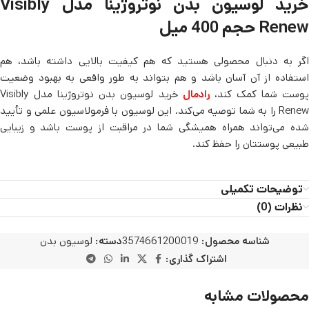
خرید لوسیون بدن نوتروژینا مدل Visibly
Renew حجم 400 میل
اگر به دنبال محصولی هستید که هم کیفیت بالایی داشته باشد، هم
استفاده از آن آسان باشد و هم بتواند به طور واقعی به بهبود وضعیت
وست شما کمک کند،
رادمال
خرید لوسیون بدن نوتروژینا مدل Visibly
Renew را به شما توصیه می‌کند. این لوسیون با فرمولاسیون علمی و تأیید
شده می‌تواند همراه همیشگی شما در مراقبت از پوست باشد و زیبایی
طبیعی پوستتان را حفظ کند.
توضیحات تکمیلی
نظرات (0)
شناسه محصول:
3574661200019
دسته:
لوسیون بدن
اشتراک گذاری:
محصولات مشابه