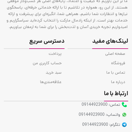
ما بر این باوریم که کیفیت و اعتماد، پایه‌های اصلی هر کسب‌وکار موفقی
هستند. از این رو، همواره در تلاشیم تا با ارائه خدماتی حرفه‌ای، پاسخگوی
نیازها و انتظارات شما باشیم. همراهی شما، انگیزه‌ای برای پیشرفت و ارائه
خدمات بهتر است. از اینکه رادمال مارکت را انتخاب کرده‌اید سپاسگزاریم و
امیدواریم تجربه خریدی آسان و لذت‌بخش را برای شما به ارمغان بیاوریم.
لینک‌های مفید
دسترسی سریع
صفحه اصلی
پرداخت
فروشگاه
حساب کاربری من
تماس با ما
سبد خرید
درباره ما
علاقه‌مندی‌ها
ارتباط با ما
تماس: 09144923900
واتساپ: 09144923900
تلگرام: 09144923900