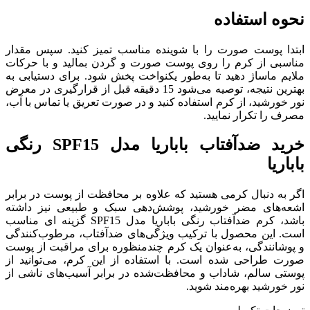
نحوه استفاده
ابتدا پوست صورت را با شوینده مناسب تمیز کنید. سپس مقدار
مناسبی از کرم را روی پوست صورت و گردن بمالید و با حرکات
ملایم ماساژ دهید تا به‌طور یکنواخت پخش شود.
برای دستیابی به
بهترین نتیجه، توصیه می‌شود 15 دقیقه قبل از قرارگیری در معرض
نور خورشید، از کرم استفاده کنید و در صورت تعریق یا تماس با آب،
مصرف را تکرار نمایید.
خرید ضدآفتاب باباریا مدل SPF15 رنگی
باباریا
اگر به دنبال کرمی هستید که علاوه بر محافظت از پوست در برابر
اشعه‌های مضر خورشید، پوشش‌دهی سبک و طبیعی نیز داشته
باشد، کرم ضدآفتاب رنگی باباریا مدل SPF15 گزینه ای مناسب
است.
این محصول با ترکیب ویژگی‌های ضدآفتاب، مرطوب‌کنندگی
و پوشانندگی، به‌عنوان یک کرم چندمنظوره برای مراقبت از پوست
صورت طراحی شده است.
با استفاده از این کرم، می‌توانید از
پوستی سالم، شاداب و محافظت‌شده در برابر آسیب‌های ناشی از
نور خورشید بهره‌مند شوید.