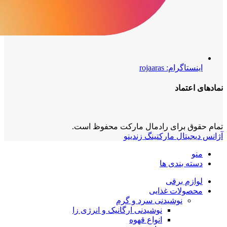
اینستاگرام: rojaaras
نمادهای‌ اعتماد
تمام حقوق برای رادمال مارکت محفوظ است.
آژانس دیجیتال مارکتینگ زندینو
منو
دسته بندی ها
لوازم برقی
محصولات غذایی
نوشیدنی سرد و گرم
نوشیدنی ارگانیک و انرژی زا
انواع قهوه