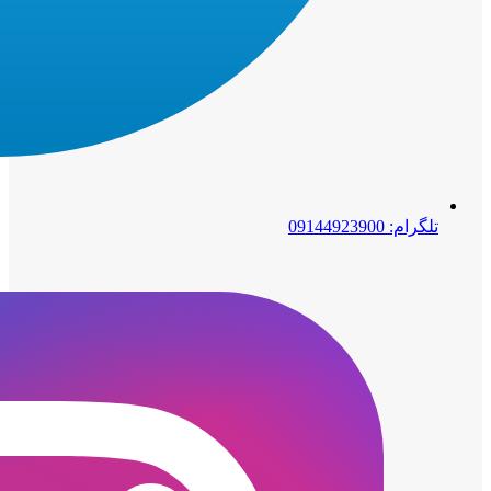
تلگرام: 09144923900