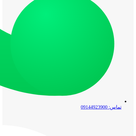
تماس: 09144923900