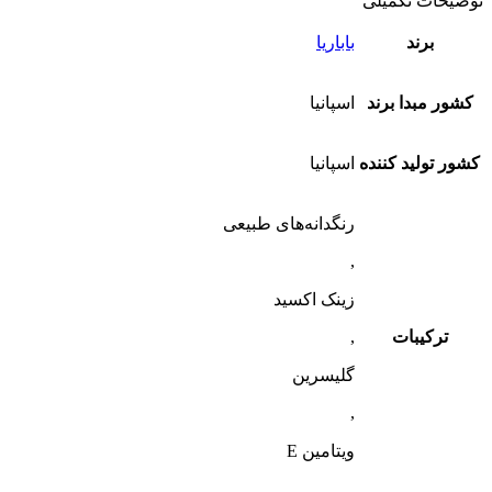
توضیحات تکمیلی
برند
باباریا
کشور مبدا برند
اسپانیا
کشور تولید کننده
اسپانیا
رنگدانه‌های طبیعی
,
زینک اکسید
ترکیبات
,
گلیسرین
,
ویتامین E