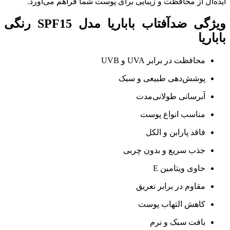
ایده‌آل از محافظت و زیبایی برای پوست شما فراهم می‌آورد.
ویژگی ضدآفتاب باباریا مدل SPF15 رنگی
باباریا
محافظت در برابر UVA و UVB
پوشش‌دهی طبیعی و سبک
آبرسانی طولانی‌مدت
مناسب انواع پوست
فاقد پارابن و الکل
جذب سریع و بدون چربی
حاوی ویتامین E
مقاوم در برابر تعریق
کاهش التهاب پوست
بافت سبک و نرم