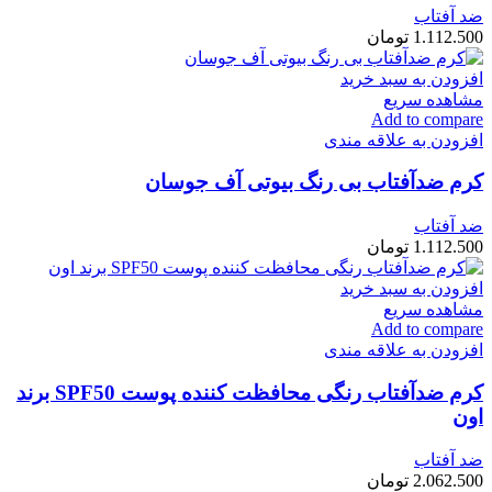
ضد آفتاب
1.112.500
تومان
افزودن به سبد خرید
مشاهده سریع
Add to compare
افزودن به علاقه مندی
کرم ضدآفتاب بی رنگ بیوتی آف جوسان
ضد آفتاب
1.112.500
تومان
افزودن به سبد خرید
مشاهده سریع
Add to compare
افزودن به علاقه مندی
کرم ضدآفتاب رنگی محافظت کننده پوست SPF50 برند
اون
ضد آفتاب
2.062.500
تومان