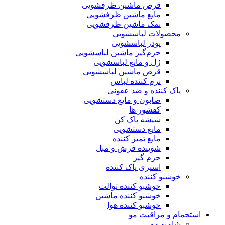
قرص ماشین ظرفشویی
مایع ماشین ظرفشویی
نمک ماشین ظرفشویی
محصولات لباسشویی
پودر لباسشویی
جرم‌گیر ماشین لباسشویی
ژل و مایع لباسشویی
قرص ماشین لباسشویی
نرم کننده لباس
پاک کننده و ضد عفونی
صابون و مایع دستشویی
کفشور ها
شیشه پاک کن
مایع دستشویی
مایع تمیز کننده
شوینده فرش و مبل
جرم گیر
اسپری پاک کننده
خوشبو کننده
خوشبو کننده توالت
خوشبو کننده ماشین
خوشبو کننده هوا
استحمام و مراقبت مو
شامپو مو