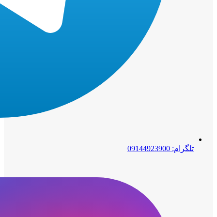
تلگرام: 09144923900