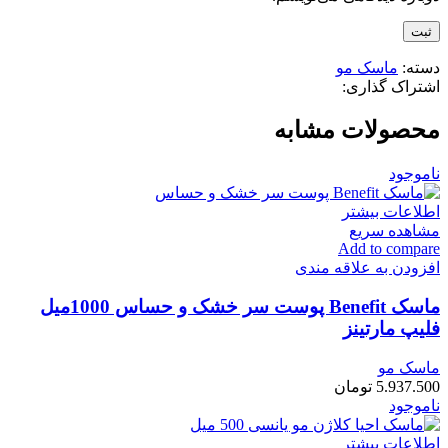
دسته:
ماسک مو
اشتراک گذاری:
محصولات مشابه
ناموجود
اطلاعات بیشتر
مشاهده سریع
Add to compare
افزودن به علاقه مندی
ماسک Benefit پوست سر خشک و حساس 1000میل
فلیپ مارتینز
ماسک مو
5.937.500
تومان
ناموجود
اطلاعات بیشتر