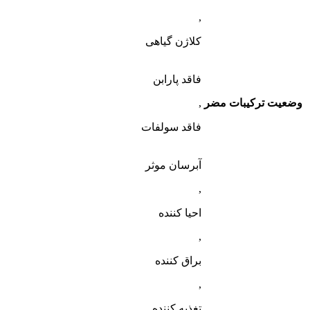
,
کلاژن گیاهی
فاقد پارابن
وضعیت ترکیبات مضر
,
فاقد سولفات
آبرسان موثر
,
احیا کننده
,
براق کننده
,
تغذیه کننده