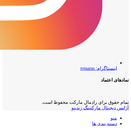
اینستاگرام: rojaaras
نمادهای‌ اعتماد
تمام حقوق برای رادمال مارکت محفوظ است.
آژانس دیجیتال مارکتینگ زندینو
منو
دسته بندی ها