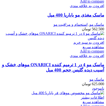
Add to compare
افزودن به علاقه مندی
ماسک مغذی مو باباریا 400 میل
ماسک مو
,
استحمام و مراقبت مو
562.500
تومان
افزودن به سبد خرید
مشاهده سریع
Add to compare
افزودن به علاقه مندی
ماسک مو 4 در 1 ترمیم کننده ONARICI موهای خشک و
آسیب دیده گلیس حجم 400 میل
ماسک مو
625.000
تومان
ناموجود
اطلاعات بیشتر
مشاهده سریع