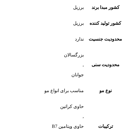
کشور مبدا برند
برزیل
کشور تولید کننده
برزیل
محدودیت جنسیت
ندارد
بزرگسالان
محدودیت سنی
,
جوانان
نوع مو
مناسب برای انواع مو
حاوی کراتین
,
ترکیبات
حاوی ویتامین B7