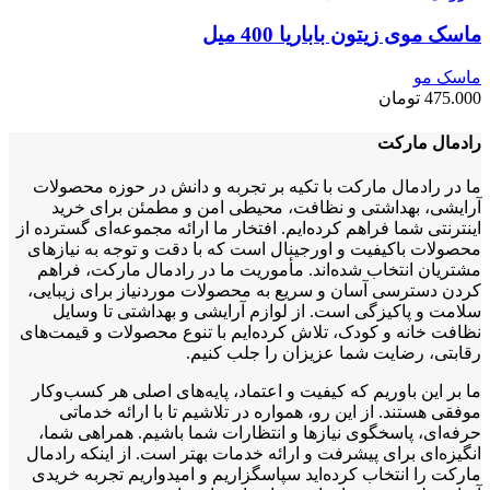
ماسک موی زیتون باباریا 400 میل
ماسک مو
475.000
تومان
رادمال مارکت
ما در رادمال مارکت با تکیه بر تجربه و دانش در حوزه محصولات
آرایشی، بهداشتی و نظافت، محیطی امن و مطمئن برای خرید
اینترنتی شما فراهم کرده‌ایم. افتخار ما ارائه مجموعه‌ای گسترده از
محصولات باکیفیت و اورجینال است که با دقت و توجه به نیازهای
مشتریان انتخاب شده‌اند. مأموریت ما در رادمال مارکت، فراهم
کردن دسترسی آسان و سریع به محصولات موردنیاز برای زیبایی،
سلامت و پاکیزگی است. از لوازم آرایشی و بهداشتی تا وسایل
نظافت خانه و کودک، تلاش کرده‌ایم با تنوع محصولات و قیمت‌های
رقابتی، رضایت شما عزیزان را جلب کنیم.
ما بر این باوریم که کیفیت و اعتماد، پایه‌های اصلی هر کسب‌وکار
موفقی هستند. از این رو، همواره در تلاشیم تا با ارائه خدماتی
حرفه‌ای، پاسخگوی نیازها و انتظارات شما باشیم. همراهی شما،
انگیزه‌ای برای پیشرفت و ارائه خدمات بهتر است. از اینکه رادمال
مارکت را انتخاب کرده‌اید سپاسگزاریم و امیدواریم تجربه خریدی