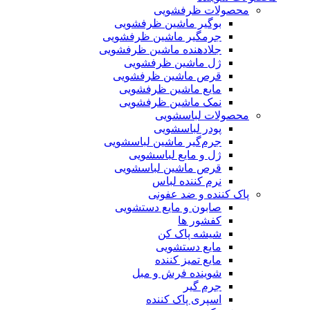
محصولات ظرفشویی
بوگیر ماشین ظرفشویی
جرمگیر ماشین ظرفشویی
جلادهنده ماشین ظرفشویی
ژل ماشین ظرفشویی
قرص ماشین ظرفشویی
مایع ماشین ظرفشویی
نمک ماشین ظرفشویی
محصولات لباسشویی
پودر لباسشویی
جرم‌گیر ماشین لباسشویی
ژل و مایع لباسشویی
قرص ماشین لباسشویی
نرم کننده لباس
پاک کننده و ضد عفونی
صابون و مایع دستشویی
کفشور ها
شیشه پاک کن
مایع دستشویی
مایع تمیز کننده
شوینده فرش و مبل
جرم گیر
اسپری پاک کننده