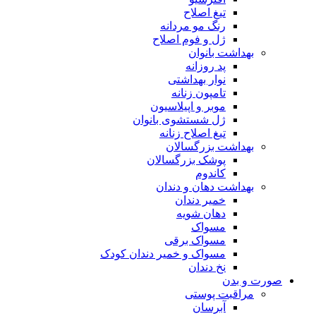
تیغ اصلاح
رنگ مو مردانه
ژل و فوم اصلاح
بهداشت بانوان
پد روزانه
نوار بهداشتی
تامپون زنانه
موبر و اپیلاسیون
ژل شستشوی بانوان
تیغ اصلاح زنانه
بهداشت بزرگسالان
پوشک بزرگسالان
کاندوم
بهداشت دهان و دندان
خمیر دندان
دهان شویه
مسواک
مسواک برقی
مسواک و خمیر دندان کودک
نخ دندان
صورت و بدن
مراقبت پوستی
آبرسان