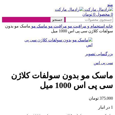
منو
0
محصول
0
تومان
جستجو
خانه
استحمام و مراقبت مو
مراقبت مو
ماسک مو
ماسک مو بدون
سولفات کلاژن سی پی اس 1000 میل
بزرگنمایی تصویر
سی پی اس
ماسک مو بدون سولفات کلاژن
سی پی اس 1000 میل
375.000
تومان
1 در انبار