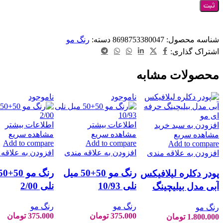
شناسه محصول:
8698753380047
دسته:
رنگ مو
اشتراک گذاری:
محصولات مشابه
ناموجود
ناموجود
اطلاعات بیشتر
اطلاعات بیشتر
افزودن به سبد خرید
مشاهده سریع
مشاهده سریع
مشاهده سریع
Add to compare
Add to compare
Add to compare
افزودن به علاقه مندی
افزودن به علاقه
افزودن به علاقه مندی
رنگ مو 50+50 میل
پودر دکلره لیلافیکس
نلی 10/93
نلی 2/00
آبی مدل بیلیچینگ
حرفه ای مو حجم
رنگ مو
رنگ مو
رنگ مو
2000 گرم
375.000
تومان
375.000
تومان
1.800.000
تومان