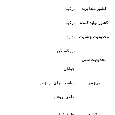
کشور مبدا برند
ترکیه
کشور تولید کننده
ترکیه
محدودیت جنسیت
ندارد
بزرگسالان
محدودیت سنی
,
جوانان
نوع مو
مناسب برای انواع مو
حاوی پروتئین
,
ترکیبات
حاوی کراتین