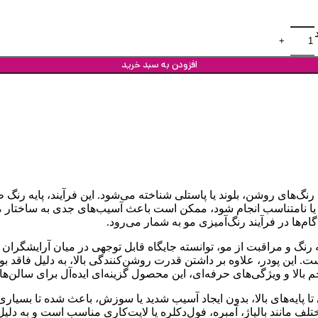
افزودن به سبد خرید
گ‌های روشن، بلوند یا پاستلی شناخته می‌شود. این فرآیند، پایه رنگ طب
فیت یا نامتناسب انجام شود، ممکن است باعث آسیب‌های جدی به ساختا
 گام‌ها در فرآیند رنگ‌آمیزی مو به شمار می‌رود.
صولات حرفه‌ای در زمینه رنگ و مراقبت از مو، توانسته جایگاه قابل توجهی در میا
 این برند، پودر دکلره سفید بدون آمونیاک حجم 2000 گرم است. این پودر، علاوه بر داشتن قدرت روشن
 بالا و ویژگی‌های حرفه‌ای، این محصول گزینه‌ای ایده‌آل برای سال
پایه‌های بالا، بدون ایجاد آسیب شدید یا سوزش، باعث شده تا بسیاری 
ختلف مانند بالیاژ، آمبره، فول‌دکلره یا لایت‌کاری مناسب است و به دل