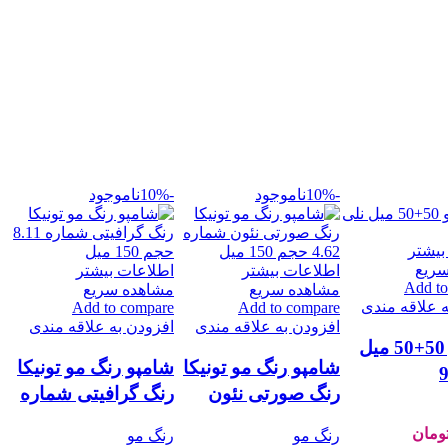
-10%
ناموجود
-10%
ناموجود
بیشتر
ریع
اطلاعات بیشتر
اطلاعات بیشتر
Add to
مشاهده سریع
مشاهده سریع
ه علاقه مندی
Add to compare
Add to compare
افزودن به علاقه مندی
افزودن به علاقه مندی
رنگ مو 50+50 میل
شامپو رنگ مو تونیکا
شامپو رنگ مو تونیکا
رنگ صورتی نئون
رنگ گرافیتی شماره
شماره 4.62 حجم
8.11 حجم 150 میل
ومان
رنگ مو
رنگ مو
150 میل