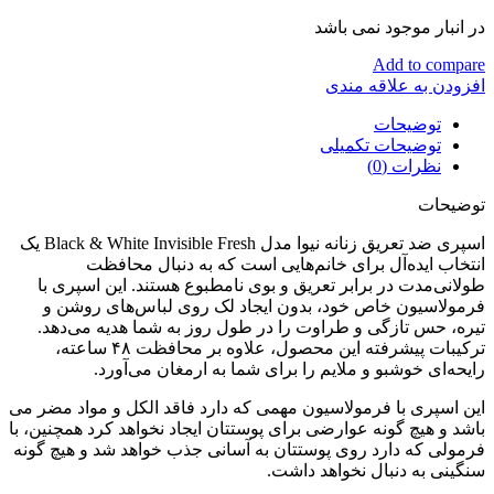
در انبار موجود نمی باشد
Add to compare
افزودن به علاقه مندی
توضیحات
توضیحات تکمیلی
نظرات (0)
توضیحات
اسپری ضد تعریق زنانه نیوا مدل Black & White Invisible Fresh یک
انتخاب ایده‌آل برای خانم‌هایی است که به دنبال محافظت
طولانی‌مدت در برابر تعریق و بوی نامطبوع هستند. این اسپری با
فرمولاسیون خاص خود، بدون ایجاد لک روی لباس‌های روشن و
تیره، حس تازگی و طراوت را در طول روز به شما هدیه می‌دهد.
ترکیبات پیشرفته این محصول، علاوه بر محافظت ۴۸ ساعته،
رایحه‌ای خوشبو و ملایم را برای شما به ارمغان می‌آورد.
این اسپری با فرمولاسیون مهمی که دارد فاقد الکل و مواد مضر می
باشد و هیچ گونه عوارضی برای پوستتان ایجاد نخواهد کرد همچنین، با
فرمولی که دارد روی پوستتان به آسانی جذب خواهد شد و هیچ گونه
سنگینی به دنبال نخواهد داشت.