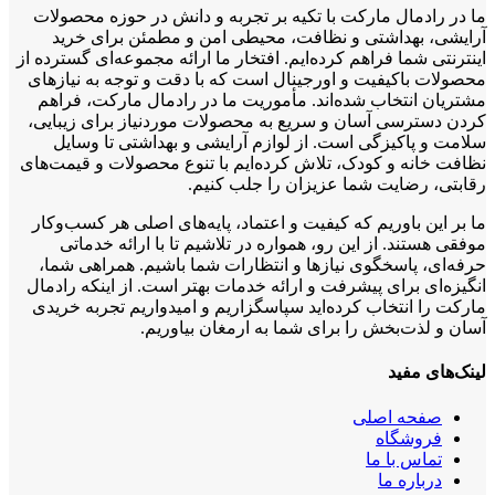
ما در رادمال مارکت با تکیه بر تجربه و دانش در حوزه محصولات
آرایشی، بهداشتی و نظافت، محیطی امن و مطمئن برای خرید
اینترنتی شما فراهم کرده‌ایم. افتخار ما ارائه مجموعه‌ای گسترده از
محصولات باکیفیت و اورجینال است که با دقت و توجه به نیازهای
مشتریان انتخاب شده‌اند. مأموریت ما در رادمال مارکت، فراهم
کردن دسترسی آسان و سریع به محصولات موردنیاز برای زیبایی،
سلامت و پاکیزگی است. از لوازم آرایشی و بهداشتی تا وسایل
نظافت خانه و کودک، تلاش کرده‌ایم با تنوع محصولات و قیمت‌های
رقابتی، رضایت شما عزیزان را جلب کنیم.
ما بر این باوریم که کیفیت و اعتماد، پایه‌های اصلی هر کسب‌وکار
موفقی هستند. از این رو، همواره در تلاشیم تا با ارائه خدماتی
حرفه‌ای، پاسخگوی نیازها و انتظارات شما باشیم. همراهی شما،
انگیزه‌ای برای پیشرفت و ارائه خدمات بهتر است. از اینکه رادمال
مارکت را انتخاب کرده‌اید سپاسگزاریم و امیدواریم تجربه خریدی
آسان و لذت‌بخش را برای شما به ارمغان بیاوریم.
لینک‌های مفید
صفحه اصلی
فروشگاه
تماس با ما
درباره ما