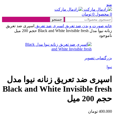
منو
0
محصول
0
تومان
جستجو
خانه
صورت و بدن
ضد تعریق
اسپری ضد تعریق
اسپری ضد تعریق
زنانه نیوا مدل Black and White Invisible fresh حجم 200 میل
ناموجود
بزرگنمایی تصویر
نیوا
اسپری ضد تعریق زنانه نیوا مدل
Black and White Invisible fresh
حجم 200 میل
400.000
تومان