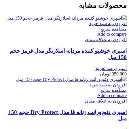
محصولات مشابه
افزودن به سبد خرید
مشاهده سریع
Add to compare
افزودن به علاقه مندی
اسپری خوشبو کننده مردانه اسلازنگر مدل قرمز حجم
150 میل
اسپری ضد تعریق
350.000
تومان
افزودن به سبد خرید
مشاهده سریع
Add to compare
افزودن به علاقه مندی
اسپری دئودورانت زنانه فا مدل Dry Protect حجم 150
میل