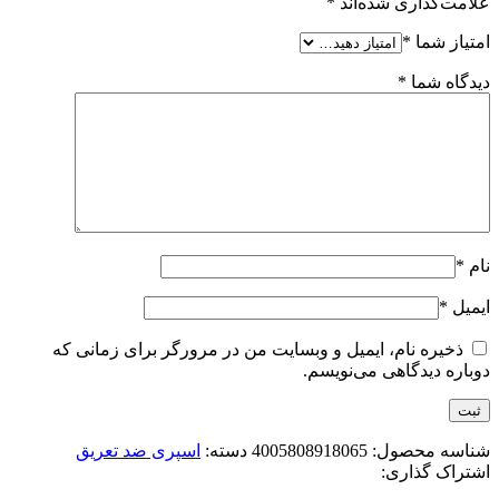
علامت‌گذاری شده‌اند
*
امتیاز شما
*
دیدگاه شما
*
نام
*
ایمیل
*
ذخیره نام، ایمیل و وبسایت من در مرورگر برای زمانی که
دوباره دیدگاهی می‌نویسم.
شناسه محصول:
4005808918065
دسته:
اسپری ضد تعریق
اشتراک گذاری: