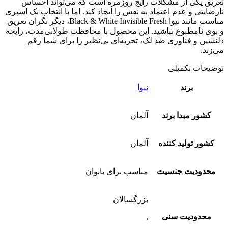
تعریق یکی از مشکلات رایج روزمره است که می‌تواند احساس
نارضایتی و عدم اعتماد به نفس را ایجاد کند. اما با انتخاب یک اسپری
مناسب مانند نیوا Black & White Invisible Fresh، دیگر نگران تعریق
و بوی نامطبوع نباشید. این محصول با محافظت طولانی‌مدت، رایحه
دلنشین و فناوری ضد لک، تجربه‌ای بی‌نظیر را برای شما رقم
می‌زند.
توضیحات تکمیلی
برند
نیوا
کشور مبدا برند
آلمان
کشور تولید کننده
آلمان
محدودیت جنسیت
مناسب برای بانوان
بزرگسالان
محدودیت سنی
,