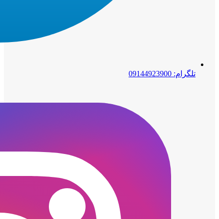
تلگرام: 09144923900