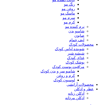
رنگ مو
روغن مو
ماسک مو
سرم مو
کرم مو
نرم کننده مو
شامپو بدن
صابون
لیف حمام
محصولات کودک
شوینده لباس کودک
شیشه شیر
غذای کودک
پوشک کودک
مراقبت پوست کودک
شامپو سر و بدن کودک
کرم و روغن
لوسیون کودک
محصولات آرایشی
عطر و ادکلن
ادکلن زنانه
ادکلن مردانه