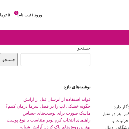
0
ورود / ثبت نام
0
توما
جستجو
جستجو
نوشته‌های تازه
فواید استفاده از آبرسان قبل از آرایش
چگونه خشکی لب را در فصل سرما درمان کنیم؟
ار دارد.
ماسک صورت برای پوست‌های حساس
فیکس هر دو نقش
راهنمای انتخاب کرم پودر متناسب با نوع پوست
جزئیات و
بهترین روش‌های پاک کردن آرایش شبانه
وشگاه رادمال