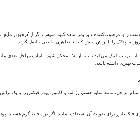
پوست را با مرطوب‌کننده و پرایمر آماده کنید. سپس، اگر از کرم‌پودر مایع ا
روزانه، پنکک را با براش پخش کنید تا ظاهری طبیعی حاصل گردد.
انی، بینی و چانه تمرکز دهید. این ترتیب کمک می‌کند تا پایه آرایش محکم شود و آماده مراحل بعدی م
 جذب بهتری داشته باشد.
تمام مراحل، مانند سایه چشم، رژ لب و کانتور، پودر فیکس را با یک برا
ری فیکساتور برای تقویت آن استفاده نمایید. اگر در محیط گرم هستید، پود