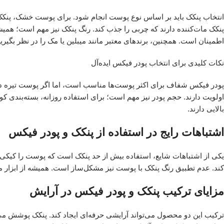
انتخاب پنکک باید بر اساس نوع پوست انجام شود. برای پوست خشک، پنکک‌ه
پنکک مات‌کننده دارند که چربی را جذب کند. رنگ پنکک نیز مهم است؛ همیش
اطمینان است. همچنین، برندهای معتبر مانند میبلین یا مک را در نظر بگیرید 
نکات کلیدی برای انتخاب پودر فیکس ایده‌آل
پودر فیکس شفاف برای اکثر پوست‌ها مناسب است، اما اگر پوست تیره داری
اولویت دارند. حجم پودر نیز مهم است؛ برای استفاده روزانه، بسته‌بندی ک
بالایی دارند.
اشتباهات رایج در استفاده از پنکک و پودر فیکس
یکی از اشتباهات شایع، استفاده بیش از حد پنکک است که پوست را کیکی ن
کند. عدم تطبیق رنگ پنکک با پوست نیز مشکل‌ساز است. همیشه از ابزار من
مزایای ترکیب پنکک و پودر فیکس در آرایش
ترکیب این دو محصول می‌تواند آرایشی حرفه‌ای ایجاد کند. پنکک پوشش می‌د