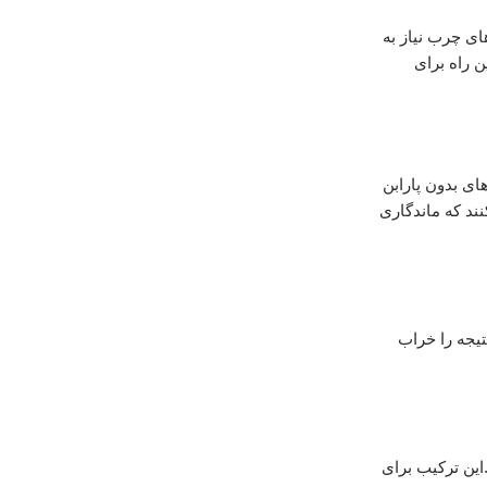
ی چرب نیاز به
 راه برای
ای بدون پارابن
ند که ماندگاری
یجه را خراب
این ترکیب برای