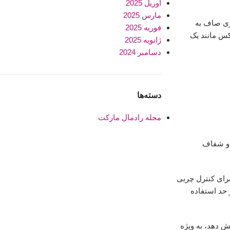
آوریل 2025
مارس 2025
ری صاف به
فوریه 2025
کس مانند یک
ژانویه 2025
دسامبر 2024
دسته‌ها
مجله رادمال مارکت
 و شفاف
 برای کنترل چربی
حد استفاده
اعت دوام بیاورد، اما پودر فیکس می‌تواند ماندگاری را تا ۸-۱۰ ساعت افزایش دهد، به ویژه