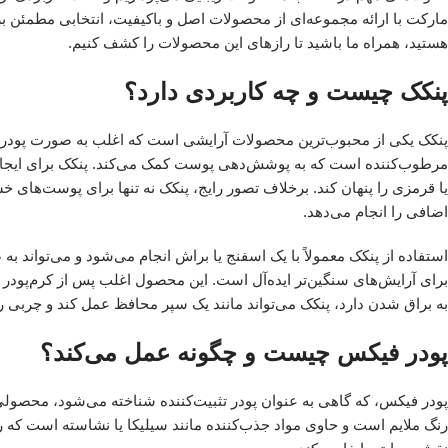
مارکت با ارائه مجموعه‌ای از محصولات اصل و باکیفیت، انتخابی مطمئن برای
هستید، همراه ما باشید تا رازهای این محصولات را کشف کنیم.
پنکک چیست و چه کاربردی دارد؟
پنکک یکی از محبوب‌ترین محصولات آرایشی است که اغلب به صورت پودر فشر
مرطوب‌کننده است که به پوشش‌دهی پوست کمک می‌کند. پنکک برای ایجاد 
یا قرمزی را پنهان کند. برخلاف تصور رایج، پنکک نه تنها برای پوست‌ها
اضافی را انجام می‌دهد.
استفاده از پنکک معمولاً با یک اسفنج یا براش انجام می‌شود و می‌توان
برای آرایش‌های سنگین‌تر ایده‌آل است. این محصول اغلب پس از کرم‌پودر
به براق شدن دارد، پنکک می‌تواند مانند یک سپر محافظ عمل کند و چربی را 
پودر فیکس چیست و چگونه عمل می‌کند؟
پودر فیکس، که گاهی به عنوان پودر تثبیت‌کننده شناخته می‌شود، محصول
رنگ ملایم است و حاوی مواد جذب‌کننده مانند سیلیکا یا نشاسته است که 