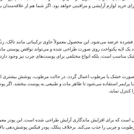
 خرید لوازم آرایشی و مراقبتی خواهد بود. اگر شما هم از علاقه‌مندان به 
ده عرضه می‌شود. این محصول معمولاً حاوی ترکیباتی مانند تالک، رنگدا
یک لایه یکنواخت روی صورت طراحی شده و می‌تواند نواقص پوستی مانند
ی خشک مناسب است، بلکه انواع مختلفی برای پوست‌های چرب نیز وجود دار
د به صورت خشک یا مرطوب اعمال گردد. در حالت مرطوب، پوشش بیشتری ایج
 یا پرایمر استفاده می‌شود تا ظاهر مات و طبیعی به پوست ببخشد. اگر پ
کنترل نماید.
ی است که برای افزایش ماندگاری آرایش طراحی شده است. این پودر معمول
رطوبت و چربی را جذب می‌کند. برخلاف پنکک، پودر فیکس پوشش‌دهی بالای