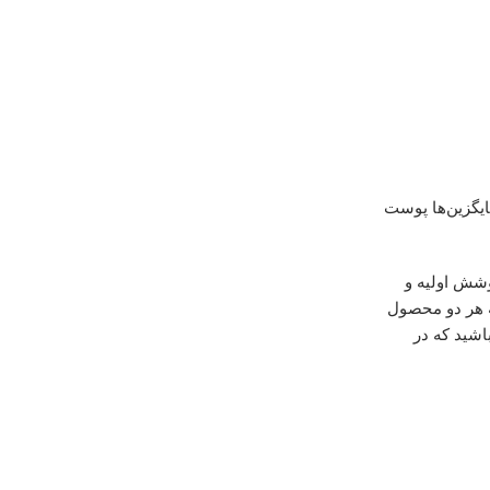
یگزین‌ها پوست
وشش اولیه و
ه هر دو محصول
اشید که در