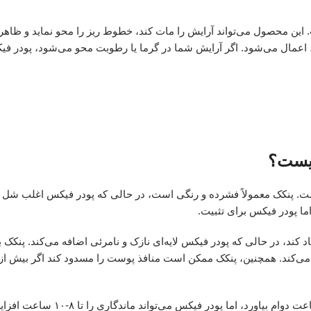
این محصول می‌تواند آرایش را مات کند، خطوط ریز را محو نماید و ظاه
ر، اعمال می‌شود. اگر آرایش شما در گرما یا رطوبت محو می‌شود، پودر فی
چیست؟
هاست. پنکک معمولاً فشرده و رنگی است، در حالی که پودر فیکس اغلب شل
ا پودر فیکس برای تثبیت.
جاد کند، در حالی که پودر فیکس لایه‌ای نازک و نامرئی اضافه می‌کند. پنکک
‌کند. همچنین، پنکک ممکن است منافذ پوست را مسدود کند اگر بیش از 
در نهایت، تفاوت در ماندگاری نیز قابل توجه است. پنکک می‌تواند تا چند س