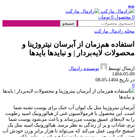
منو
0
محصول
0
تومان
جستجو
مجله رادمال مارکت
استفاده هم‌زمان از آبرسان نیتروژینا و
محصولات لایه‌بردار | و نبایدها بایدها
ارسال توسط
نویسنده رادمال
1404-05-09
در تاریخ 1404-05-08
0
آبرسان نیتروژینا مثل یک لیوان آب خنک برای پوست تشنه شما
است. این محصول با فرمولاسیون غنی از هیالورونیک اسید رطوبت
را به لایه‌های عمیق پوست می‌رساند و باعث می‌شود پوست شما
نرم، شاداب و پر از زندگی به نظر برسد. هیالورونیک اسید مثل یک
اسفنج جادویی عمل می‌کند که می‌تواند تا هزار برابر وزن خودش آب
جذب کند. این یعنی پوست شما نه تنها هیدراته می‌ماند، بلکه