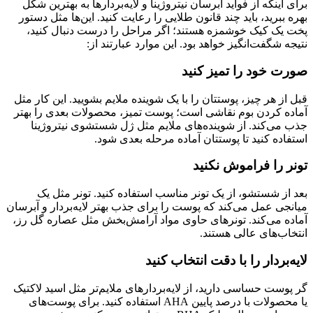
برای اینکه از فواید آبرسان نیتروژینا و لایه‌بردارها به بهترین شکل
بهره ببرید، باید چند قانون طلایی را رعایت کنید. این‌ها مثل دستور
پخت یک کیک خوشمزه هستند؛ اگر مراحل را درست دنبال کنید،
نتیجه شگفت‌انگیز خواهد بود. این موارد عبارتند از:
صورت خود را تمیز کنید
قبل از هر چیز، پوستتان را با یک شوینده ملایم بشویید. این کار مثل
آماده کردن بوم نقاشی است؛ پوست تمیز، محصولات بعدی را بهتر
جذب می‌کند. از شوینده‌های ملایم مثل ژل شستشوی نیتروژینا
استفاده کنید تا پوستتان آماده مرحله بعدی شود.
تونر را فراموش نکنید
بعد از شستشو، از یک تونر مناسب استفاده کنید. تونر مثل یک
میانجی عمل می‌کند که پوست را برای جذب بهتر لایه‌بردار و آبرسان
آماده می‌کند. تونرهای حاوی مواد آرامش‌بخش مثل عصاره گل رز،
انتخاب‌های عالی هستند.
لایه‌بردار را با دقت انتخاب کنید
گر پوست حساسی دارید، از لایه‌بردارهای ملایم‌تر مثل اسید لاکتیک
یا محصولات با درصد پایین AHA استفاده کنید. برای پوست‌های