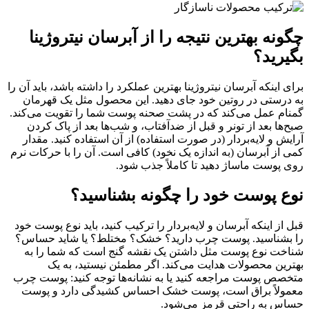
چگونه بهترین نتیجه را از آبرسان نیتروژینا
بگیرید؟
برای اینکه آبرسان نیتروژینا بهترین عملکرد را داشته باشد، باید آن را
به درستی در روتین خود جای دهید. این محصول مثل یک قهرمان
گمنام عمل می‌کند که در پشت صحنه پوست شما را تقویت می‌کند.
صبح‌ها بعد از تونر و قبل از ضدآفتاب، و شب‌ها بعد از پاک کردن
آرایش و لایه‌بردار (در صورت استفاده) از آن استفاده کنید. مقدار
کمی از آبرسان (به اندازه یک نخود) کافی است. آن را با حرکات نرم
روی پوست ماساژ دهید تا کاملاً جذب شود.
نوع پوست خود را چگونه بشناسید؟
قبل از اینکه آبرسان و لایه‌بردار را ترکیب کنید، باید نوع پوست خود
را بشناسید. پوست چرب دارید؟ خشک؟ مختلط؟ یا شاید حساس؟
شناخت نوع پوست مثل داشتن یک نقشه گنج است که شما را به
بهترین محصولات هدایت می‌کند. اگر مطمئن نیستید، به یک
متخصص پوست مراجعه کنید یا به نشانه‌ها توجه کنید: پوست چرب
معمولاً براق است، پوست خشک احساس کشیدگی دارد و پوست
حساس به راحتی قرمز می‌شود.