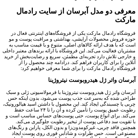
معرفی دو مدل آبرسان از سایت رادمال
مارکت
فروشگاه رادمال مارکت یکی از فروشگاه‌های اینترنتی فعال در
حوزه فروش محصولات آرایشی، بهداشتی و مراقبت پوست و مو
است که با هدف ارائه کالاهای اصلی، متنوع و با قیمت مناسب به
مشتریان فعالیت می‌کند. این فروشگاه با ارائه برندهای معتبر داخلی
و خارجی تلاش دارد تجربه‌ای مطمئن، سریع و رضایت‌بخش از خرید
آنلاین را برای کاربران فراهم کند. درادامه چند محصول را از
فروشگاه رادمال مارکت را برای شما معرفی خواهیم کرد:
آبرسان واتر ژل هیدروبوست نیتروژینا
آبرسان واتر ژل هیدروبوست نیتروژینا با فرمولاسیونی ژلی و سبک
طراحی شده که به‌سرعت جذب پوست می‌شود، بدون اینکه حس
چربی یا چسبندگی ایجاد کند. این محصول با داشتن اسید هیالورونیک،
رطوبت عمیق پوست را تأمین کرده و آن را تا ۲۴ ساعت حفظ
می‌کند. برای انواع پوست، حتی پوست‌های حساس مناسب است و
با تقویت سد دفاعی پوست از تبخیر رطوبت جلوگیری می‌کند.
همچنین فاقد چربی، غیرکومدون‌زا و بدون الکل، پارابن و رنگ‌های
مصنوعی است. حس طراوت و شادابی فوری روی پوست ایجاد