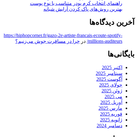
راهنمای انتخاب کرم پودر متناسب با نوع پوست
بهترین روش‌های پاک کردن آرایش شبانه
آخرین دیدگاه‌ها
https://hiphopcorner.fr/gazo-2e-artiste-francais-ecoute-spotify-
millions-auditeurs/
در
چرا در مسافرت جوش می‌زنیم؟
بایگانی‌ها
اکتبر 2025
سپتامبر 2025
آگوست 2025
جولای 2025
ژوئن 2025
می 2025
آوریل 2025
مارس 2025
فوریه 2025
ژانویه 2025
دسامبر 2024