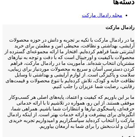
دسته‌ها
مجله رادمال مارکت
رادمال مارکت
ما در رادمال مارکت با تکیه بر تجربه و دانش در حوزه محصولات
آرایشی، بهداشتی و نظافت، محیطی امن و مطمئن برای خرید
اینترنتی شما فراهم کرده‌ایم. افتخار ما ارائه مجموعه‌ای گسترده از
محصولات باکیفیت و اورجینال است که با دقت و توجه به نیازهای
مشتریان انتخاب شده‌اند. مأموریت ما در رادمال مارکت، فراهم
کردن دسترسی آسان و سریع به محصولات موردنیاز برای زیبایی،
سلامت و پاکیزگی است. از لوازم آرایشی و بهداشتی تا وسایل
نظافت خانه و کودک، تلاش کرده‌ایم با تنوع محصولات و قیمت‌های
رقابتی، رضایت شما عزیزان را جلب کنیم.
ما بر این باوریم که کیفیت و اعتماد، پایه‌های اصلی هر کسب‌وکار
موفقی هستند. از این رو، همواره در تلاشیم تا با ارائه خدماتی
حرفه‌ای، پاسخگوی نیازها و انتظارات شما باشیم. همراهی شما،
انگیزه‌ای برای پیشرفت و ارائه خدمات بهتر است. از اینکه رادمال
مارکت را انتخاب کرده‌اید سپاسگزاریم و امیدواریم تجربه خریدی
آسان و لذت‌بخش را برای شما به ارمغان بیاوریم.