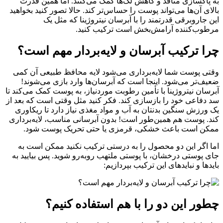
به پاکسازی منافذ و کاهش لک‌ها کمک می‌کنند. اما همین قدرت
بالای آن‌ها می‌تواند پوست را حساس‌تر کند. حالا تصور کنید بخواهید
این جاروبرقی قدرتمند را با آبرسان نیتروژینا که مثل یک
مرطوب‌کننده آرامش‌بخش است ترکیب کنید.
چرا ترکیب آبرسان و لایه‌بردار مهم است؟
وقتی پوست شما لایه‌برداری می‌شود لایه محافظ طبیعی آن کمی
ضعیف‌تر می‌شود. اینجا است که آبرسان‌ها وارد بازی می‌شوند!
آبرسان نیتروژینا با تأمین رطوبت موردنیاز، به پوست کمک می‌کند تا
سد دفاعی خود را بازسازی کند. فکر کنید مثل وقتی است که بعد از
یک ورزش سنگین بدنتان به آب و مواد مغذی نیاز دارد تا ریکاوری
کند. پوست هم همین‌طور است! بدون آبرسانی مناسب، لایه‌برداری
ممکن است باعث خشکی، قرمزی یا حتی تحریک پوست شود.
اما اگر این دو محصول را به درستی ترکیب نکنید ممکن است به
جای پوستی درخشان، با پوستی ملتهب روبه‌رو شوید. پس بیایید به
بایدها و نبایدهای این ترکیب بپردازیم:
چطور این دو را با هم استفاده کنیم؟