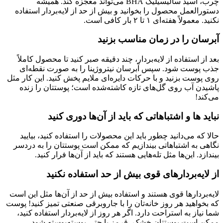
چرب، اسید سالیسیلیک BHA می‌تواند معجزه کند. همیشه
دستورالعمل محصول را بخوانید و بیش از حد از لایه‌بردار استفاده
نکنید. معمولاً هفته‌ای ۱ تا ۲ بار کافی است.
آبرسان را در زمان مناسب بزنید
بعد از استفاده از لایه‌بردار، چند دقیقه صبر کنید تا محصول کاملاً
جذب پوست شود. سپس آبرسان نیتروژینا را به صورت نقطه‌ای
روی پوست بزنید و با حرکات دایره‌ای ملایم پخش کنید. این کار مثل
پاشیدن آب روی گل‌های تازه کاشته‌شده است؛ پوستتان را زنده
می‌کند!
نباید ها و اشتباهاتی که باید از آن‌ها دوری کنید
حالا که می‌دانید چطور باید این محصولات را استفاده کنید، بیایید
نگاهی به اشتباهاتی بیندازیم که ممکن است پوستتان را به دردسر
بیندازد. این‌ها مثل تله‌هایی هستند که باید از آن‌ها فرار کنید.
از لایه‌بردارهای قوی بیش از حد استفاده نکنید
لایه‌بردارها قوی هستند و استفاده بیش از حد از آن‌ها مثل این است
که بخواهید هر روز خانه‌تان را با جاروبرقی صنعتی تمیز کنید! پوست
شما نیاز به استراحت دارد. اگر هر روز از لایه‌بردار استفاده کنید،
ممکن است پوستتان خشک، قرمز یا حتی پوسته‌پوسته شود.