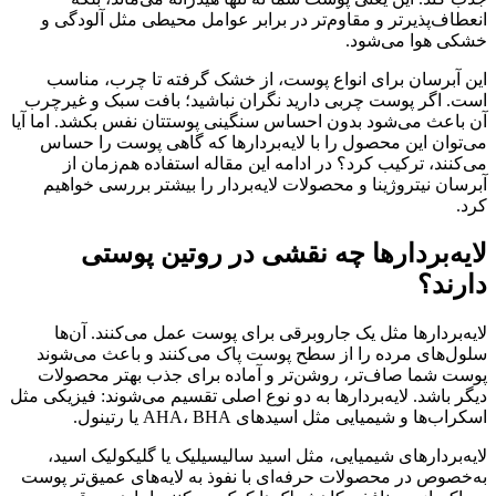
انعطاف‌پذیرتر و مقاوم‌تر در برابر عوامل محیطی مثل آلودگی و
خشکی هوا می‌شود.
این آبرسان برای انواع پوست، از خشک گرفته تا چرب، مناسب
است. اگر پوست چربی دارید نگران نباشید؛ بافت سبک و غیرچرب
آن باعث می‌شود بدون احساس سنگینی پوستتان نفس بکشد. اما آیا
می‌توان این محصول را با لایه‌بردارها که گاهی پوست را حساس
می‌کنند، ترکیب کرد؟ در ادامه این مقاله استفاده هم‌زمان از
آبرسان نیتروژینا و محصولات لایه‌بردار را بیشتر بررسی خواهیم
کرد.
لایه‌بردارها چه نقشی در روتین پوستی
دارند؟
لایه‌بردارها مثل یک جاروبرقی برای پوست عمل می‌کنند. آن‌ها
سلول‌های مرده را از سطح پوست پاک می‌کنند و باعث می‌شوند
پوست شما صاف‌تر، روشن‌تر و آماده برای جذب بهتر محصولات
دیگر باشد. لایه‌بردارها به دو نوع اصلی تقسیم می‌شوند: فیزیکی مثل
اسکراب‌ها و شیمیایی مثل اسیدهای AHA، BHA یا رتینول.
لایه‌بردارهای شیمیایی، مثل اسید سالیسیلیک یا گلیکولیک اسید،
به‌خصوص در محصولات حرفه‌ای با نفوذ به لایه‌های عمیق‌تر پوست