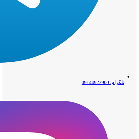
تلگرام: 09144923900