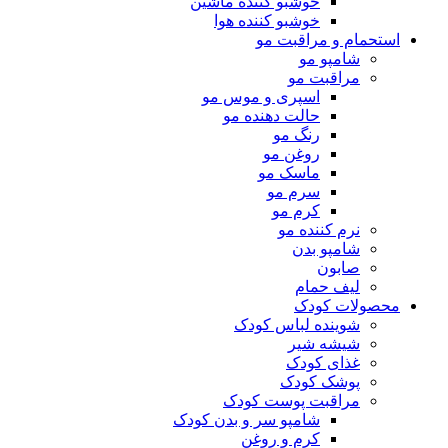
خوشبو کننده ماشین
خوشبو کننده هوا
استحمام و مراقبت مو
شامپو مو
مراقبت مو
اسپری و موس مو
حالت دهنده مو
رنگ مو
روغن مو
ماسک مو
سرم مو
کرم مو
نرم کننده مو
شامپو بدن
صابون
لیف حمام
محصولات کودک
شوینده لباس کودک
شیشه شیر
غذای کودک
پوشک کودک
مراقبت پوست کودک
شامپو سر و بدن کودک
کرم و روغن