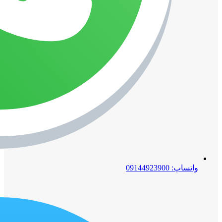
واتساپ: 09144923900