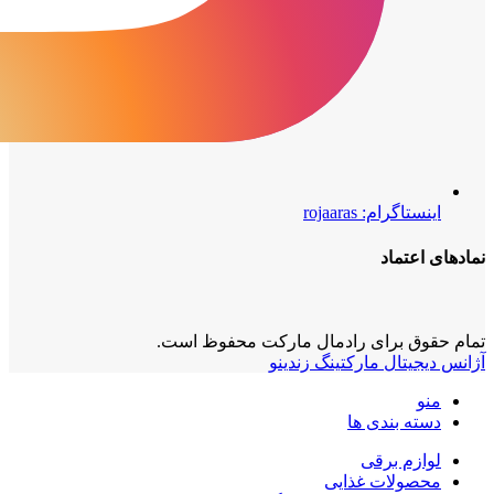
اینستاگرام: rojaaras
نمادهای‌ اعتماد
تمام حقوق برای رادمال مارکت محفوظ است.
آژانس دیجیتال مارکتینگ زندینو
منو
دسته بندی ها
لوازم برقی
محصولات غذایی