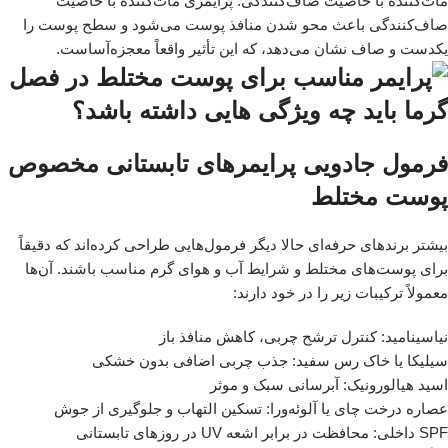
مات‌کننده با خاصیت صاف‌کنندگی: پرایمری مات‌کننده با خاصیت
صاف‌کنندگی باعث محو شدن منافذ پوست می‌شود و سطح پوست را
یکدست و صاف نشان می‌دهد، که این تأثیر واقعاً معجزه‌آساست.
فرمول جادویی پرایمرهای تابستانی مخصوص
پوست مختلط
بیشتر برندهای حرفه‌ای حالا دیگر فرمول‌هایی طراحی کرده‌اند که دقیقاً
برای پوست‌های مختلط و شرایط آب و هوای گرم مناسب باشند. آن‌ها
معمولاً ترکیبات زیر را در خود دارند:
نیاسینامید: کنترل ترشح چربی، کاهش منافذ باز
سیلیکا یا خاک رس سفید: جذب چربی اضافی بدون خشکی
اسید هیالورونیک: آبرسانی سبک و موثر
عصاره درخت چای یا آلوئه‌ورا: تسکین التهاب و جلوگیری از جوش
SPF داخلی: محافظت در برابر اشعه UV در روزهای تابستانی