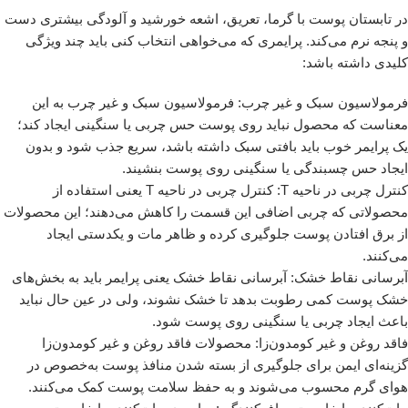
در تابستان پوست با گرما، تعریق، اشعه خورشید و آلودگی بیشتری دست
و پنجه نرم می‌کند. پرایمری که می‌خواهی انتخاب کنی باید چند ویژگی
کلیدی داشته باشد:
فرمولاسیون سبک و غیر چرب: فرمولاسیون سبک و غیر چرب به این
معناست که محصول نباید روی پوست حس چربی یا سنگینی ایجاد کند؛
یک پرایمر خوب باید بافتی سبک داشته باشد، سریع جذب شود و بدون
ایجاد حس چسبندگی یا سنگینی روی پوست بنشیند.
کنترل چربی در ناحیه T: کنترل چربی در ناحیه T یعنی استفاده از
محصولاتی که چربی اضافی این قسمت را کاهش می‌دهند؛ این محصولات
از برق افتادن پوست جلوگیری کرده و ظاهر مات و یکدستی ایجاد
می‌کنند.
آبرسانی نقاط خشک: آبرسانی نقاط خشک یعنی پرایمر باید به بخش‌های
خشک پوست کمی رطوبت بدهد تا خشک نشوند، ولی در عین حال نباید
باعث ایجاد چربی یا سنگینی روی پوست شود.
فاقد روغن و غیر کومدون‌زا: محصولات فاقد روغن و غیر کومدون‌زا
گزینه‌ای ایمن برای جلوگیری از بسته شدن منافذ پوست به‌خصوص در
هوای گرم محسوب می‌شوند و به حفظ سلامت پوست کمک می‌کنند.