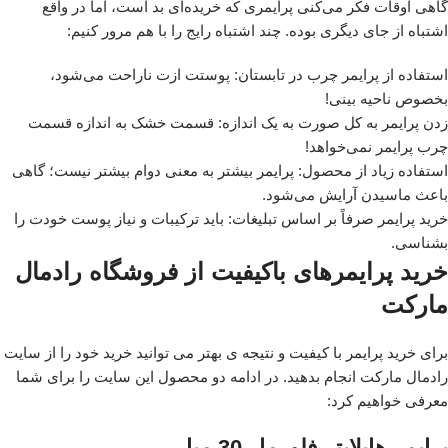
گاهی اوقات فکر می‌کنی پرایمری که خریده‌ای بد است، اما در واقع
اشتباه از جای دیگری بوده. چند اشتباه رایج را با هم مرور کنیم:
استفاده از پرایمر چرب در تابستان: پوستت ازت ناراحت می‌شود،
بخصوص ناحیه بینی!
زدن پرایمر به کل صورت به یک اندازه: قسمت خشک به اندازه قسمت
چرب پرایمر نمی‌خواهد!
استفاده زیاد از محصول: پرایمر بیشتر به معنی دوام بیشتر نیست؛ گاهی
باعث ماسیدن آرایش می‌شود.
خرید پرایمر صرفاً بر اساس تبلیغات: باید ترکیبات و نیاز پوست خودت را
بشناسی.
خرید پرایمرهای باکیفیت از فروشگاه رادمال
مارکت
برای خرید پرایمر با کیفیت و نتیجه ی بهتر می توانید خرید خود را از سایت
رادمال مارکت انجام بدهید. در ادامه دو محصول این سایت را برای شما
معرفی خواهیم کرد:
پرایمر هایلایتر فلورمار 30 میل