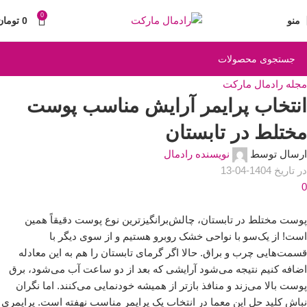
0
منو
0
تومان
مجله رادمال مارکت
انتخاب پرایمر آرایش مناسب پوست
مختلط در تابستان
ارسال توسط
نویسنده رادمال
در تاریخ 1404-04-13
0
پوست مختلط در تابستان، چالش‌برانگیزترین نوع پوست دقیقاً همین
است! از یک‌سو با نواحی خشک روبرو هستیم و از سوی دیگر با
قسمت‌هایی چرب و براق. حالا اگر گرمای تابستان را هم به این معادله
اضافه کنیم نتیجه می‌شود آرایشی که بعد از دو ساعت آب می‌شود، برق
پوست بالا می‌زند و منافذ بازتر از همیشه خودنمایی می‌کنند. اما نگران
نباش کلید حل این معما در انتخاب یک پرایمر مناسب نهفته است. پرایمری