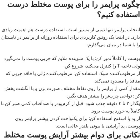
چگونه پرایمر را برای پوست مختلط درست
استفاده کنیم؟
انتخاب پرایمر تنها نیمی از مسیر است، استفاده درست هم اهمیت زیادی
دارد. در اینجا یک روتین کاربردی برای استفاده روزانه از پرایمر در تابستان
را با شما در میان می‌گذارم:
پوست را کاملاً تمیز کن: با یک شوینده ملایم که چربی پوست را نمی‌گیرد
ولی ناحیه T را کنترل می‌کند، شروع کن.
از مرطوب‌کننده سبک استفاده کن: مرطوب‌کننده ژلی یا فاقد چربی که
منافذ را مسدود نمی‌کند.
مقدار کمی از پرایمر را روی نقاط مختلف صورت بزن و با انگشت پخش
کن: نواحی چرب‌تر را بیشتر هدف بگیر.
بگذار ۲ تا ۳ دقیقه جذب شود: قبل از کرم‌پودر یا ضدآفتاب کمی صبر کن تا
کاملاً به خورد پوست برود.
از پد یا اسفنج استفاده کن: برای یکنواخت کردن بیشتر پرایمر روی
پوست، پد آرایشی یا بیوتی بلندر عالی است.
نکاتی برای دوام بیشتر آرایش پوست مختلط