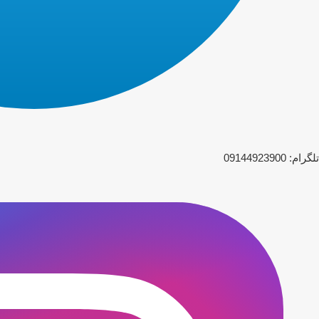
تلگرام: 09144923900