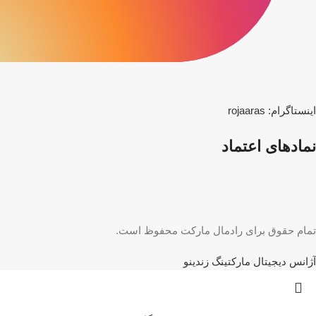
اینستاگرام: rojaaras
نمادهای‌ اعتماد
تمام حقوق برای رادمال مارکت محفوظ است.
آژانس دیجیتال مارکتینگ زندینو