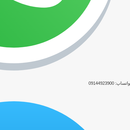
واتساپ: 09144923900