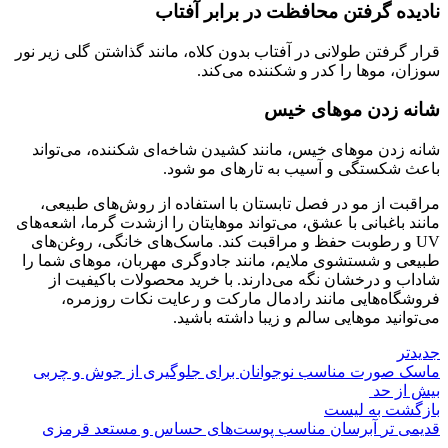
نادیده گرفتن محافظت در برابر آفتاب
قرار گرفتن طولانی در آفتاب بدون کلاه، مانند گذاشتن گلی زیر نور
سوزان، موها را کدر و شکننده می‌کند.
شانه زدن موهای خیس
شانه زدن موهای خیس، مانند کشیدن شاخه‌ای شکننده، می‌تواند
باعث شکستگی و آسیب به تارهای مو شود.
مراقبت از مو در فصل تابستان با استفاده از روش‌های طبیعی،
مانند باغبانی با عشق، می‌تواند موهایتان را ازشدت گرما، اشعه‌های
UV و رطوبت حفظ و مراقبت کند. ماسک‌های خانگی، روغن‌های
طبیعی و شستشوی ملایم، مانند جادوگری مهربان، موهای شما را
شاداب و درخشان نگه می‌دارند. با خرید محصولات باکیفیت از
فروشگاه‌هایی مانند رادمال مارکت و رعایت نکات روزمره،
می‌توانید موهایی سالم و زیبا داشته باشید.
جدیدتر
ماسک صورت مناسب نوجوانان برای جلوگیری از جوش و چربی
بیش از حد
بازگشت به لیست
قدیمی تر
آبرسان مناسب پوست‌های حساس و مستعد قرمزی