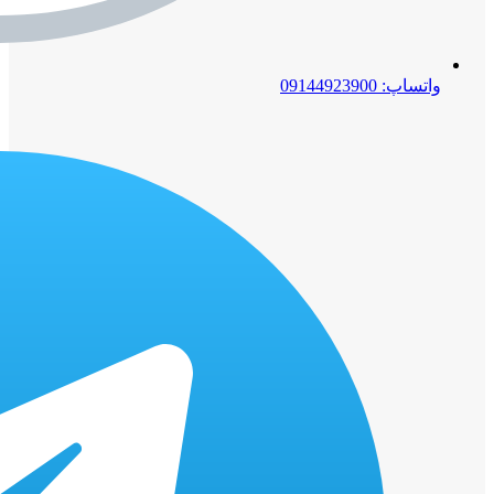
واتساپ: 09144923900