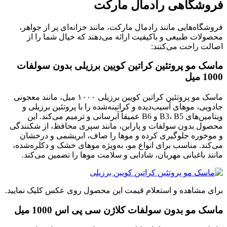
فروشگاهی رادمال مارکت
فروشگاه‌هایی مانند رادمال مارکت، مانند خزانه‌ای پر از جواهر،
محصولات طبیعی و باکیفیت ارائه می‌دهند که خیال شما را از
اصالت راحت می‌کنند:
ماسک مو پروتئین کراتین کویین برزیلی بدون سولفات
1000 میل
ماسک مو پروتئین کراتین کویین برزیلی ۱۰۰۰ میل، مانند معجونی
جادویی، موهای آسیب‌دیده و کراتینه‌شده را با پروتئین برزیلی و
ویتامین‌های B3، B5 و B6 عمیقاً آبرسانی و ترمیم می‌کند. این
محصول بدون سولفات و پارابن، مانند سپری محافظ، از شکنندگی
و موخوره جلوگیری کرده و موها را صاف، ابریشمی و درخشان
می‌کند. مناسب برای انواع مو، به‌ویژه موهای خشک و دکلره‌شده،
مانند باغبانی مهربان، شادابی و سلامت موها را تضمین می‌کند.
برای مشاهده و استعلام قیمت این محصول روی عکس کلیک نمایید.
ماسک مو بدون سولفات کلاژن سی پی اس 1000 میل