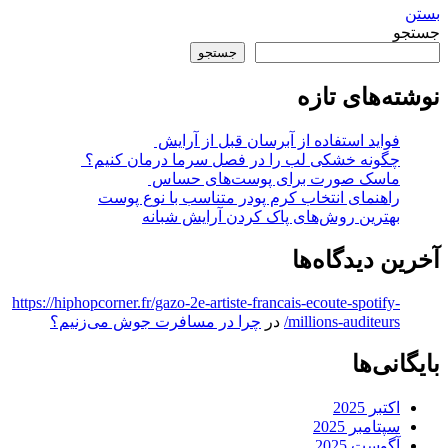
بستن
جستجو
جستجو
نوشته‌های تازه
فواید استفاده از آبرسان قبل از آرایش
چگونه خشکی لب را در فصل سرما درمان کنیم؟
ماسک صورت برای پوست‌های حساس
راهنمای انتخاب کرم پودر متناسب با نوع پوست
بهترین روش‌های پاک کردن آرایش شبانه
آخرین دیدگاه‌ها
https://hiphopcorner.fr/gazo-2e-artiste-francais-ecoute-spotify-
millions-auditeurs/
در
چرا در مسافرت جوش می‌زنیم؟
بایگانی‌ها
اکتبر 2025
سپتامبر 2025
آگوست 2025