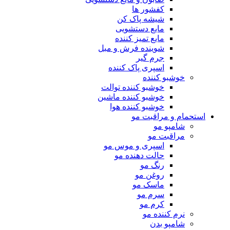
کفشور ها
شیشه پاک کن
مایع دستشویی
مایع تمیز کننده
شوینده فرش و مبل
جرم گیر
اسپری پاک کننده
خوشبو کننده
خوشبو کننده توالت
خوشبو کننده ماشین
خوشبو کننده هوا
استحمام و مراقبت مو
شامپو مو
مراقبت مو
اسپری و موس مو
حالت دهنده مو
رنگ مو
روغن مو
ماسک مو
سرم مو
کرم مو
نرم کننده مو
شامپو بدن