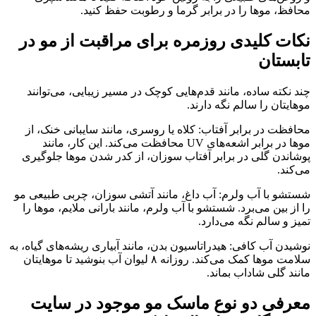
محافظ، موها را در برابر گرما و رطوبت حفظ کنید.
نکات کلیدی روزمره برای مراقبت از مو در
تابستان
چند نکته ساده، مانند قدم‌هایی کوچک در مسیر زیبایی، می‌توانند
موهایتان را سالم نگه دارند.
محافظت در برابر آفتاب: کلاه یا روسری، مانند سایبانی خنک، از
موها در برابر اشعه‌های UV محافظت می‌کند. این کار، مانند
پوشاندن گلی در برابر آفتاب سوزان، از کدر شدن موها جلوگیری
می‌کند.
شستشو با آب ولرم: آب داغ، مانند آتشی سوزان، چربی طبیعی مو
را از بین می‌برد. شستشو با آب ولرم، مانند بارانی ملایم، موها را
تمیز و سالم نگه می‌دارد.
نوشیدن آب کافی: هیدراتاسیون بدن، مانند آبیاری ریشه‌های گیاه، به
سلامت موها کمک می‌کند. روزانه ۸ لیوان آب بنوشید تا موهایتان
مانند گلی شاداب بماند.
معرفی دو نوع ماسک مو موجود در سایت