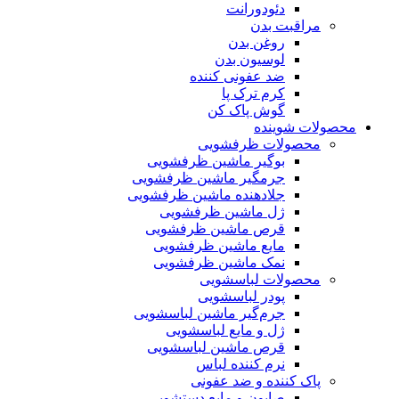
دئودورانت
مراقبت بدن
روغن بدن
لوسیون بدن
ضد عفونی کننده
کرم ترک پا
گوش پاک کن
محصولات شوینده
محصولات ظرفشویی
بوگیر ماشین ظرفشویی
جرمگیر ماشین ظرفشویی
جلادهنده ماشین ظرفشویی
ژل ماشین ظرفشویی
قرص ماشین ظرفشویی
مایع ماشین ظرفشویی
نمک ماشین ظرفشویی
محصولات لباسشویی
پودر لباسشویی
جرم‌گیر ماشین لباسشویی
ژل و مایع لباسشویی
قرص ماشین لباسشویی
نرم کننده لباس
پاک کننده و ضد عفونی
صابون و مایع دستشویی